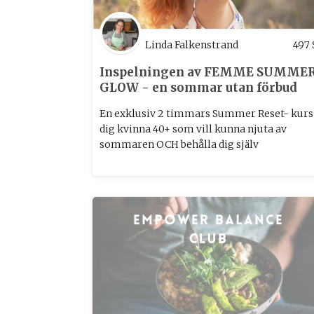
Linda Falkenstrand
497
Inspelningen av FEMME SUMME
GLOW - en sommar utan förbud
En exklusiv 2 timmars Summer Reset- kurs
dig kvinna 40+ som vill kunna njuta av
sommaren OCH behålla dig själv