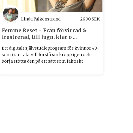
Linda Falkenstrand
2900
SEK
Femme Reset - Från förvirrad &
frustrerad, till lugn, klar o ...
Ett digitalt självstudieprogram för kvinnor 40+
som i sin takt vill förstå sin kropp igen och
börja stötta den på ett sätt som faktiskt
fungera ...