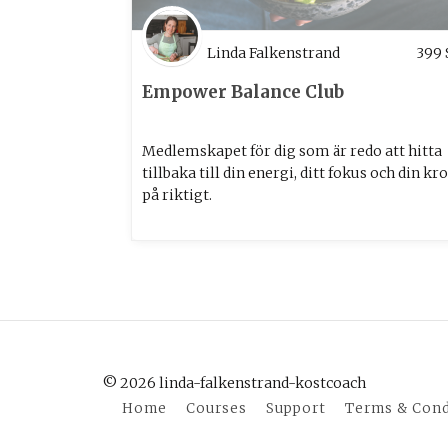
Linda Falkenstrand
399
Empower Balance Club
Medlemskapet för dig som är redo att hitta
tillbaka till din energi, ditt fokus och din kr
på riktigt.
© 2026 linda-falkenstrand-kostcoach
Home
Courses
Support
Terms & Cond